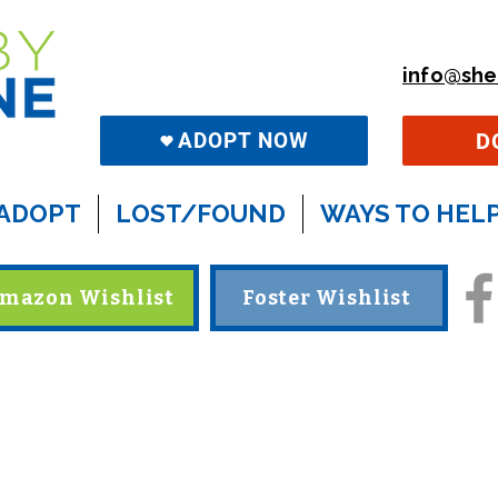
info@she
D
ADOPT NOW
ADOPT
LOST/FOUND
WAYS TO HEL
mazon Wishlist
Foster Wishlist